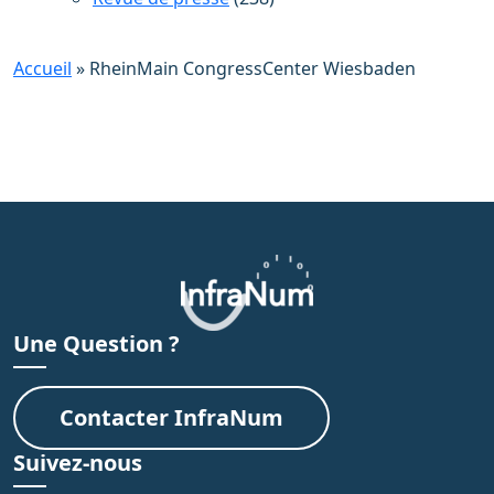
Accueil
»
RheinMain CongressCenter Wiesbaden
Une Question ?
Contacter InfraNum
Suivez-nous