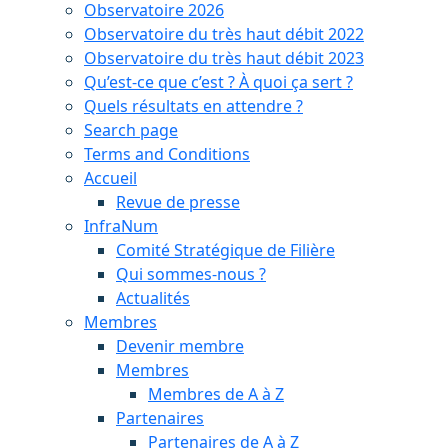
Observatoire 2026
Observatoire du très haut débit 2022
Observatoire du très haut débit 2023
Qu’est-ce que c’est ? À quoi ça sert ?
Quels résultats en attendre ?
Search page
Terms and Conditions
Accueil
Revue de presse
InfraNum
Comité Stratégique de Filière
Qui sommes-nous ?
Actualités
Membres
Devenir membre
Membres
Membres de A à Z
Partenaires
Partenaires de A à Z