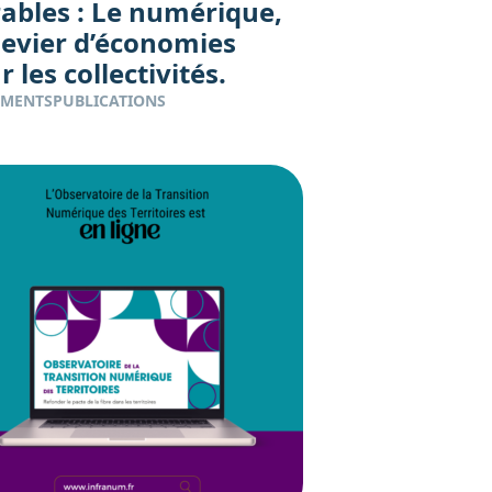
ables : Le numérique,
levier d’économies
 les collectivités.
EMENTS
PUBLICATIONS