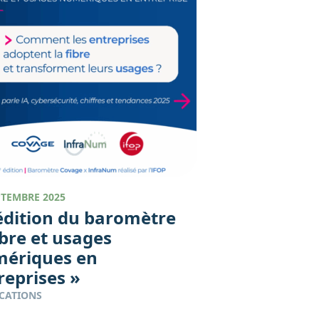
PTEMBRE 2025
édition du baromètre
ibre et usages
ériques en
reprises »
CATIONS