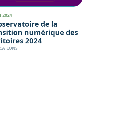
I 2024
bservatoire de la
nsition numérique des
ritoires 2024
CATIONS