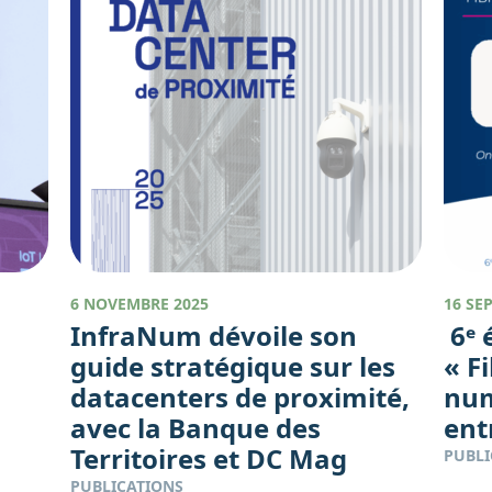
6 NOVEMBRE 2025
16 SE
InfraNum dévoile son
6ᵉ 
guide stratégique sur les
« F
datacenters de proximité,
num
avec la Banque des
ent
Territoires et DC Mag
PUBLI
PUBLICATIONS