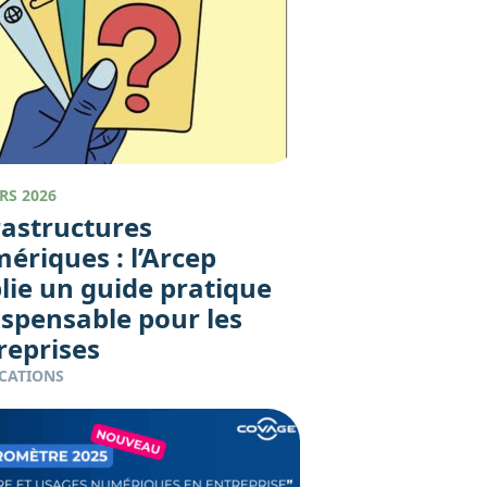
RS 2026
rastructures
ériques : l’Arcep
lie un guide pratique
ispensable pour les
reprises
CATIONS