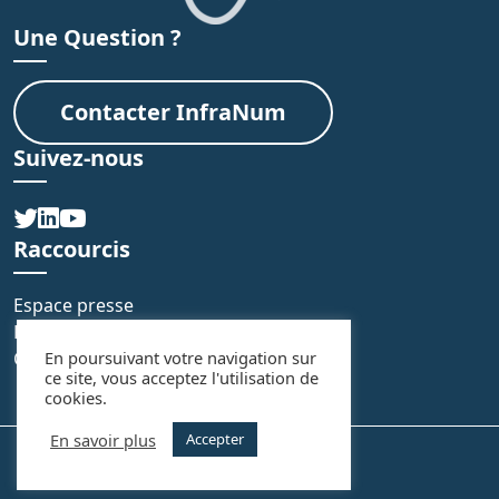
Une Question ?
Contacter InfraNum
Suivez-nous
Raccourcis
Espace presse
FAQ
Contact
En poursuivant votre navigation sur
ce site, vous acceptez l'utilisation de
cookies.
En savoir plus
Accepter
Mentions légales