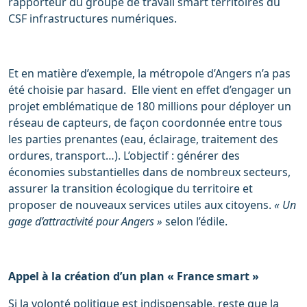
rapporteur du groupe de travail smart territoires du
CSF infrastructures numériques.
Et en matière d’exemple, la métropole d’Angers n’a pas
été choisie par hasard. Elle vient en effet d’engager un
projet emblématique de 180 millions pour déployer un
réseau de capteurs, de façon coordonnée entre tous
les parties prenantes (eau, éclairage, traitement des
ordures, transport…). L’objectif : générer des
économies substantielles dans de nombreux secteurs,
assurer la transition écologique du territoire et
proposer de nouveaux services utiles aux citoyens.
« Un
gage d’attractivité pour Angers »
selon l’édile.
Appel à la création d’un plan « France smart »
Si la volonté politique est indispensable, reste que la