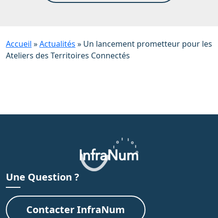
Accueil
»
Actualités
»
Un lancement prometteur pour les
Ateliers des Territoires Connectés
Une Question ?
Contacter InfraNum