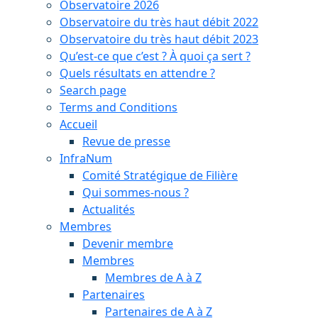
Observatoire 2026
Observatoire du très haut débit 2022
Observatoire du très haut débit 2023
Qu’est-ce que c’est ? À quoi ça sert ?
Quels résultats en attendre ?
Search page
Terms and Conditions
Accueil
Revue de presse
InfraNum
Comité Stratégique de Filière
Qui sommes-nous ?
Actualités
Membres
Devenir membre
Membres
Membres de A à Z
Partenaires
Partenaires de A à Z