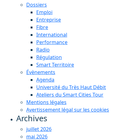
Dossiers
Emploi
Entreprise
Fibre
International
Performance
Radio
Régulation
Smart Territoire
Évènements
Agenda
Université du Très Haut Débit
Ateliers du Smart Cities Tour
Mentions légales
Avertissement légal sur les cookies
Archives
juillet 2026
mai 2026