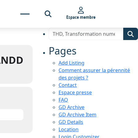
Espace membre
Pages
LANDD
Add Listing
Comment assurer la pérennité
des projets ?
Contact
Espace presse
FAQ
GD Archive
GD Archive Item
GD Details
Location
Login Customizer