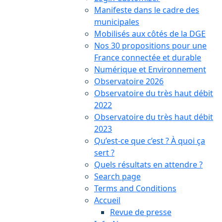
Manifeste dans le cadre des
municipales
Mobilisés aux côtés de la DGE
Nos 30 propositions pour une
France connectée et durable
Numérique et Environnement
Observatoire 2026
Observatoire du très haut débit
2022
Observatoire du très haut débit
2023
Qu’est-ce que c’est ? À quoi ça
sert ?
Quels résultats en attendre ?
Search page
Terms and Conditions
Accueil
Revue de presse