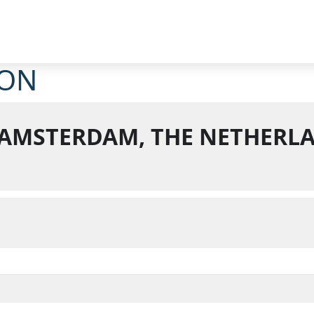
ION
Z AMSTERDAM, THE NETHER