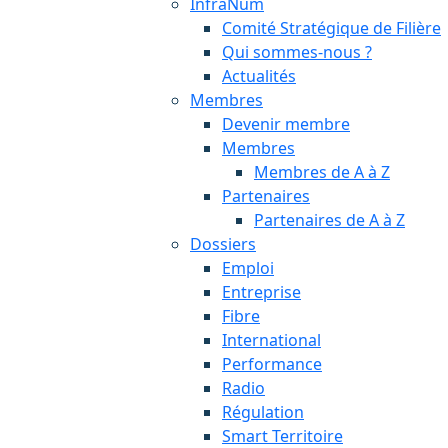
InfraNum
Comité Stratégique de Filière
Qui sommes-nous ?
Actualités
Membres
Devenir membre
Membres
Membres de A à Z
Partenaires
Partenaires de A à Z
Dossiers
Emploi
Entreprise
Fibre
International
Performance
Radio
Régulation
Smart Territoire