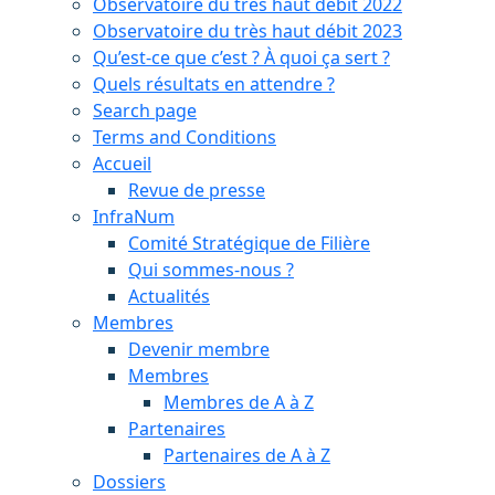
Observatoire du très haut débit 2022
Observatoire du très haut débit 2023
Qu’est-ce que c’est ? À quoi ça sert ?
Quels résultats en attendre ?
Search page
Terms and Conditions
Accueil
Revue de presse
InfraNum
Comité Stratégique de Filière
Qui sommes-nous ?
Actualités
Membres
Devenir membre
Membres
Membres de A à Z
Partenaires
Partenaires de A à Z
Dossiers