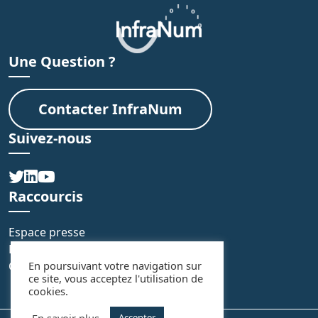
Une Question ?
Contacter InfraNum
Suivez-nous
Raccourcis
Espace presse
FAQ
Contact
En poursuivant votre navigation sur
ce site, vous acceptez l'utilisation de
cookies.
En savoir plus
Accepter