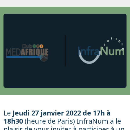
Le
Jeudi 27 janvier 2022 de 17h à
18h30
(heure de Paris) InfraNum a le
plaisir de vous inviter à participer à un