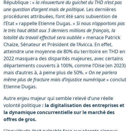
République :
« la réouverture du guichet du THD n’est pas
une question d’argent mais de politique
. Les dernières
procédures attribuées, l’ont été sans subvention de
l’Etat » rappelle Etienne Dugas.
« Si nous n’apportons pas
le très haut débit aux 3 derniers millions de français, la
totalité du travail effectué sera oubliée »
menace Patrick
Chaize, Sénateur et Président de l’Avicca. En effet,
atteindre une moyenne de 80% du territoire en THD en
2022 masquera des disparités majeures, avec certains
départements couverts à 100%, comme l’Oise (en 2023)
mais d’autres à, à peine plus de 50%.
« On ne parlera
même plus de fracture mais d’injustice numérique »
conclut
Etienne Dugas.
Autre enjeu majeur qui semble relevé d’une réelle
volonté politique
: la digitalisation des entreprises et
la dynamique concurrentielle sur le marché des
offres de gros.