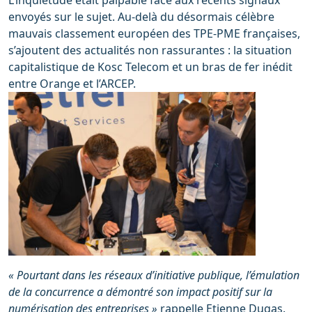
L’inquiétude était palpable face aux récents signaux
envoyés sur le sujet. Au-delà du désormais célèbre
mauvais classement européen des TPE-PME françaises,
s’ajoutent des actualités non rassurantes : la situation
capitalistique de Kosc Telecom et un bras de fer inédit
entre Orange et l’ARCEP.
« Pourtant dans les réseaux d’initiative publique, l’émulation
de la concurrence a démontré son impact positif sur la
numérisation des entreprises »
rappelle Etienne Dugas.