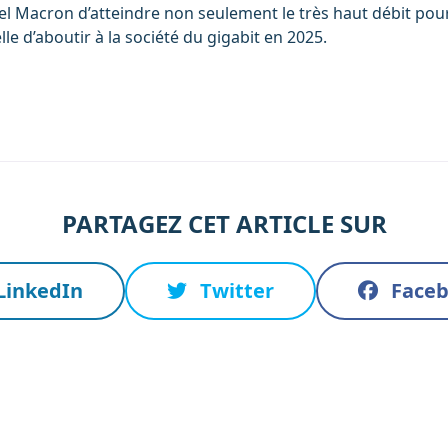
 Macron d’atteindre non seulement le très haut débit pou
le d’aboutir à la société du gigabit en 2025.
PARTAGEZ CET ARTICLE SUR
LinkedIn
Twitter
Face