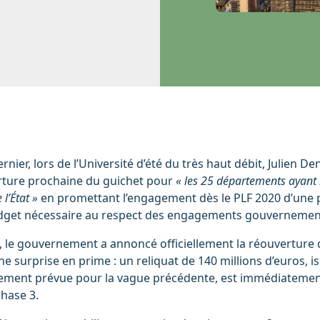
nier, lors de l’Université d’été du très haut débit, Julien D
rture prochaine du guichet pour
« les 25 départements ayant 
’État »
en promettant l’engagement dès le PLF 2020 d’une p
dget nécessaire au respect des engagements gouvernemen
re, le gouvernement a annoncé officiellement la réouverture
 surprise en prime : un reliquat de 140 millions d’euros, i
alement prévue pour la vague précédente, est immédiatemen
phase 3.