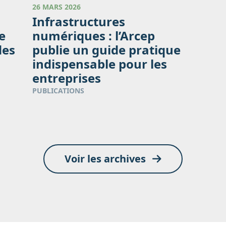
26 MARS 2026
Infrastructures
e
numériques : l’Arcep
des
publie un guide pratique
indispensable pour les
entreprises
PUBLICATIONS
Voir les archives