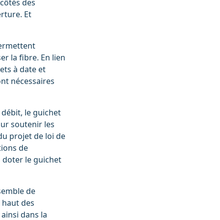
 côtés des
rture. Et
permettent
r la fibre. En lien
ets à date et
ont nécessaires
débit, le guichet
ur soutenir les
u projet de loi de
tions de
 doter le guichet
nsemble de
n haut des
 ainsi dans la