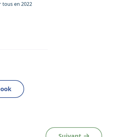
r tous en 2022
book
Suivant