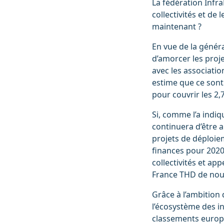
La fédération Infr
collectivités et de 
maintenant ?
En vue de la généra
d’amorcer les proje
avec les associatio
estime que ce sont
pour couvrir les 2,7
Si, comme l’a indiq
continuera d’être a
projets de déploiem
finances pour 2020,
collectivités et ap
France THD de nou
Grâce à l’ambition 
l’écosystème des i
classements europée