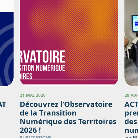
21 MAI 2026
28 AV
AT
Découvrez l’Observatoire
ACT
de la Transition
pre
Numérique des Territoires
des
2026 !
num
PUBLICATIONS