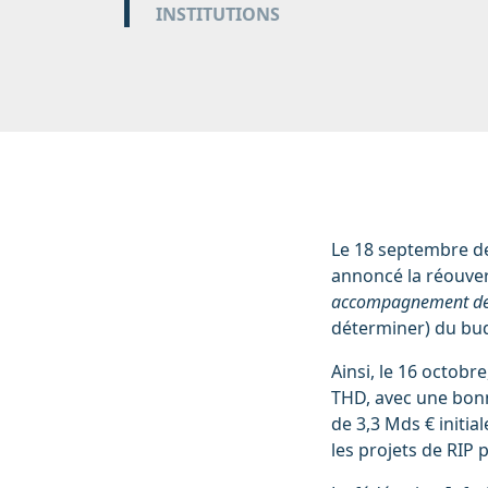
INSTITUTIONS
Le 18 septembre der
annoncé la réouve
accompagnement de l
déterminer) du bu
Ainsi, le 16 octob
THD, avec une bonne
de 3,3 Mds € initi
les projets de RIP 