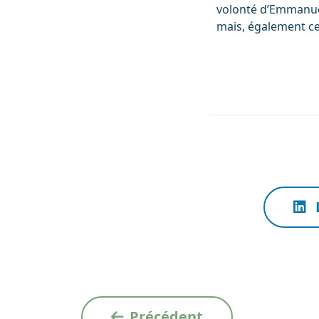
volonté d’Emmanuel
mais, également cel
Précédent