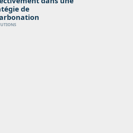
lectivement dans une
atégie de
arbonation
TUTIONS