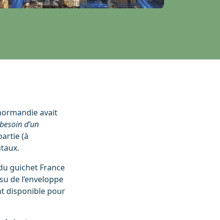
enormandie avait
besoin d’un
artie (à
taux.
 du guichet France
ssu de l’enveloppe
t disponible pour