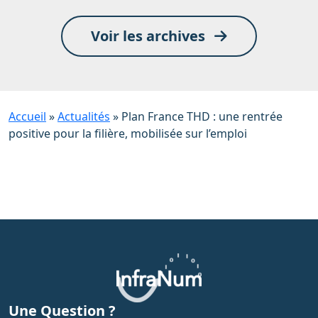
Voir les archives
Accueil
»
Actualités
»
Plan France THD : une rentrée
positive pour la filière, mobilisée sur l’emploi
Une Question ?