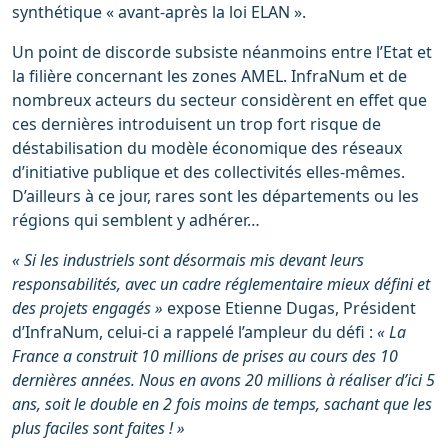
synthétique « avant-après la loi ELAN ».
Un point de discorde subsiste néanmoins entre l’Etat et
la filière concernant les zones AMEL. InfraNum et de
nombreux acteurs du secteur considèrent en effet que
ces dernières introduisent un trop fort risque de
déstabilisation du modèle économique des réseaux
d’initiative publique et des collectivités elles-mêmes.
D’ailleurs à ce jour, rares sont les départements ou les
régions qui semblent y adhérer…
« Si les industriels sont désormais mis devant leurs
responsabilités, avec un cadre réglementaire mieux défini et
des projets engagés »
expose Etienne Dugas, Président
d’InfraNum, celui-ci a rappelé l’ampleur du défi :
« La
France a construit 10 millions de prises au cours des 10
dernières années. Nous en avons 20 millions à réaliser d’ici 5
ans, soit le double en 2 fois moins de temps, sachant que les
plus faciles sont faites ! »