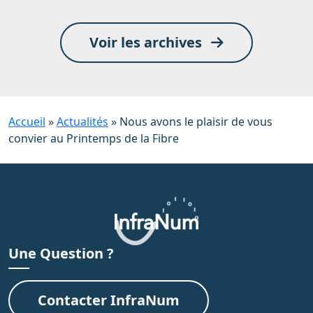
Voir les archives
Accueil
»
Actualités
»
Nous avons le plaisir de vous
convier au Printemps de la Fibre
Une Question ?
Contacter InfraNum