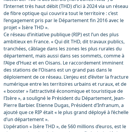
l’Internet très haut débit (THD) d’ici à 2024 via un réseau
de fibre optique qui couvrira tout le territoire : c’est
l’engagement pris par le Département fin 2016 avec le
projet « Isère THD ».
Ce réseau d’initiative publique (RIP) est l’un des plus
ambitieux en France. « Qui dit THD, dit travaux publics,
tranchées, câblage dans les zones les plus rurales du
département, mais aussi dans ses sommets, comme à
l’Alpe d’Huez et en Oisans. Le raccordement imminent
des stations de l’Oisans est un grand pas dans le
déploiement de ce réseau. L’enjeu est d’éviter la fracture
numérique entre les territoires urbains et ruraux, et de
« booster » l’attractivité économique et touristique de
l’Isère », a souligné le Président du Département, Jean-
Pierre Barbier. Etienne Dugas, Président d’Infranum, a
ajouté que ce RIP était « le plus grand déployé à l’échelle
d’un département ».
L’opération « Isère THD », de 560 millions d’euros, est le