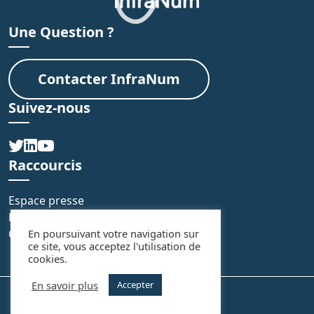
Une Question ?
Contacter InfraNum
Suivez-nous
Raccourcis
Espace presse
FAQ
En poursuivant votre navigation sur
Contact
ce site, vous acceptez l'utilisation de
cookies.
En savoir plus
Accepter
Mentions légales