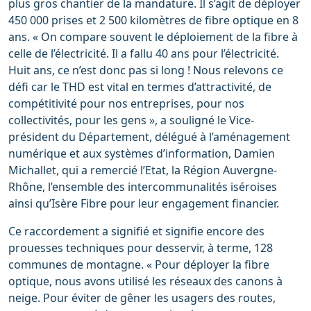
plus gros chantier de la mandature. Il s’agit de déployer
450 000 prises et 2 500 kilomètres de fibre optique en 8
ans. « On compare souvent le déploiement de la fibre à
celle de l’électricité. Il a fallu 40 ans pour l’électricité.
Huit ans, ce n’est donc pas si long ! Nous relevons ce
défi car le THD est vital en termes d’attractivité, de
compétitivité pour nos entreprises, pour nos
collectivités, pour les gens », a souligné le Vice-
président du Département, délégué à l’aménagement
numérique et aux systèmes d’information, Damien
Michallet, qui a remercié l’Etat, la Région Auvergne-
Rhône, l’ensemble des intercommunalités iséroises
ainsi qu’Isère Fibre pour leur engagement financier.
Ce raccordement a signifié et signifie encore des
prouesses techniques pour desservir, à terme, 128
communes de montagne. « Pour déployer la fibre
optique, nous avons utilisé les réseaux des canons à
neige. Pour éviter de gêner les usagers des routes,