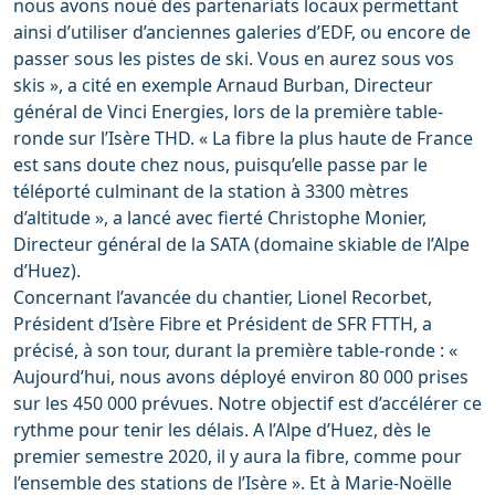
nous avons noué des partenariats locaux permettant
ainsi d’utiliser d’anciennes galeries d’EDF, ou encore de
passer sous les pistes de ski. Vous en aurez sous vos
skis », a cité en exemple Arnaud Burban, Directeur
général de Vinci Energies, lors de la première table-
ronde sur l’Isère THD. « La fibre la plus haute de France
est sans doute chez nous, puisqu’elle passe par le
téléporté culminant de la station à 3300 mètres
d’altitude », a lancé avec fierté Christophe Monier,
Directeur général de la SATA (domaine skiable de l’Alpe
d’Huez).
Concernant l’avancée du chantier, Lionel Recorbet,
Président d’Isère Fibre et Président de SFR FTTH, a
précisé, à son tour, durant la première table-ronde : «
Aujourd’hui, nous avons déployé environ 80 000 prises
sur les 450 000 prévues. Notre objectif est d’accélérer ce
rythme pour tenir les délais. A l’Alpe d’Huez, dès le
premier semestre 2020, il y aura la fibre, comme pour
l’ensemble des stations de l’Isère ». Et à Marie-Noëlle