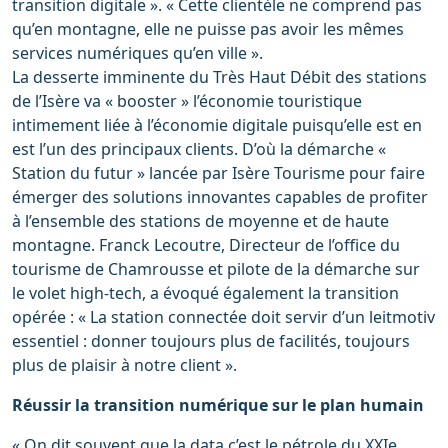
transition digitale ». « Cette clientèle ne comprend pas
qu’en montagne, elle ne puisse pas avoir les mêmes
services numériques qu’en ville ».
La desserte imminente du Très Haut Débit des stations
de l’Isère va « booster » l’économie touristique
intimement liée à l’économie digitale puisqu’elle est en
est l’un des principaux clients. D’où la démarche «
Station du futur » lancée par Isère Tourisme pour faire
émerger des solutions innovantes capables de profiter
à l’ensemble des stations de moyenne et de haute
montagne. Franck Lecoutre, Directeur de l’office du
tourisme de Chamrousse et pilote de la démarche sur
le volet high-tech, a évoqué également la transition
opérée : « La station connectée doit servir d’un leitmotiv
essentiel : donner toujours plus de facilités, toujours
plus de plaisir à notre client ».
Réussir la transition numérique sur le plan humain
« On dit souvent que la data c’est le pétrole du XXIe