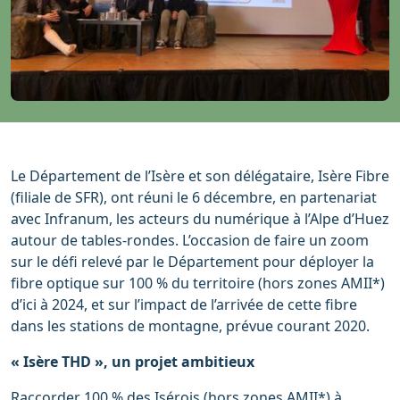
Le Département de l’Isère et son délégataire, Isère Fibre
(filiale de SFR), ont réuni le 6 décembre, en partenariat
avec Infranum, les acteurs du numérique à l’Alpe d’Huez
autour de tables-rondes. L’occasion de faire un zoom
sur le défi relevé par le Département pour déployer la
fibre optique sur 100 % du territoire (hors zones AMII*)
d’ici à 2024, et sur l’impact de l’arrivée de cette fibre
dans les stations de montagne, prévue courant 2020.
« Isère THD », un projet ambitieux
Raccorder 100 % des Isérois (hors zones AMII*) à