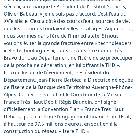
siècle », a remarqué le Président de l’Institut Sapiens,
Olivier Babeau. « Je ne suis pas d’accord, c’est l’eau du
XXIe siècle. C’est à côté des cours d’eau, sources de vie,
que les hommes fondaient villes et villages. Aujourd’hui,
nous sommes dans l’ère de l’immédiateté. Si nous
voulons éviter la grande fracture entre « technoleaders
» et « technolargués », nous devons être connectés.
Bravo donc au Département de l’Isère de se préoccuper
de la prochaine génération, en lui offrant le THD ».
En conclusion de l’événement, le Président du
Département, Jean-Pierre Barbier, la Directrice déléguée
de l’Isère de la Banque des Territoires Auvergne-Rhône-
Alpes, Catherine Barrot, et le Directeur de la Mission
France Très Haut Débit, Régis Baudoin, ont signé
officiellement la Convention Plan « France Très Haut
Débit », qui a confirmé l’engagement financier de l’Etat,
à hauteur de 97,5 millions d’euros, en soutien à la
construction du réseau « Isère THD ».