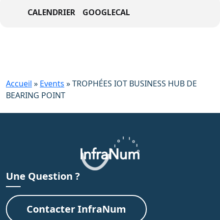
CALENDRIER
GOOGLECAL
Accueil
»
Events
»
TROPHÉES IOT BUSINESS HUB DE
BEARING POINT
Une Question ?
Contacter InfraNum