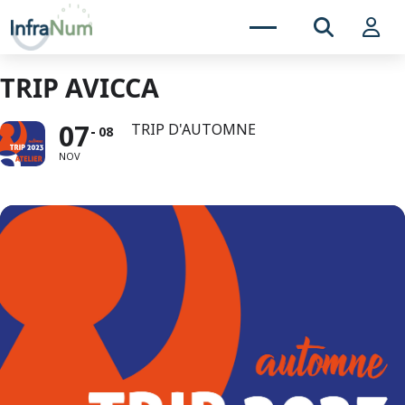
TRIP AVICCA
07
TRIP D'AUTOMNE
08
NOV