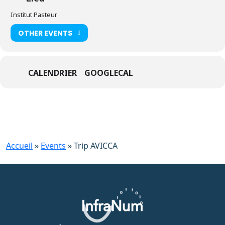
Institut Pasteur
OTHER EVENTS
CALENDRIER
GOOGLECAL
Accueil
»
Events
»
Trip AVICCA