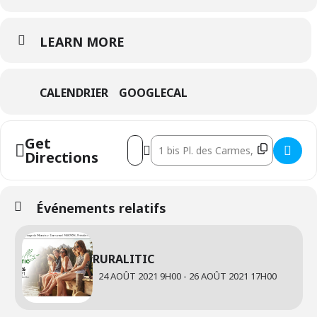
LEARN MORE
CALENDRIER
GOOGLECAL
Get
Address - RURALITIC [7Gqh25rWS]
Destination Address - RURALITIC [
Directions
Événements relatifs
RURALITIC
24 AOÛT 2021 9H00 - 26 AOÛT 2021 17H00