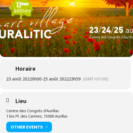
Horaire
23 août 2022
0h00
-
25 août 2022
23h59
(GMT+01:00)
Lieu
Centre des Congrés d'Aurillac
1 bis Pl. des Carmes, 15000 Aurillac
OTHER EVENTS