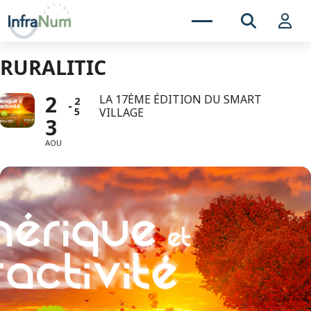
RURALITIC
2
LA 17ÈME ÉDITION DU SMART
2
5
VILLAGE
3
AOU