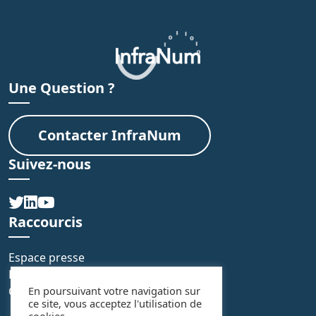
Une Question ?
Contacter InfraNum
Suivez-nous
Raccourcis
Espace presse
FAQ
Contact
En poursuivant votre navigation sur
ce site, vous acceptez l'utilisation de