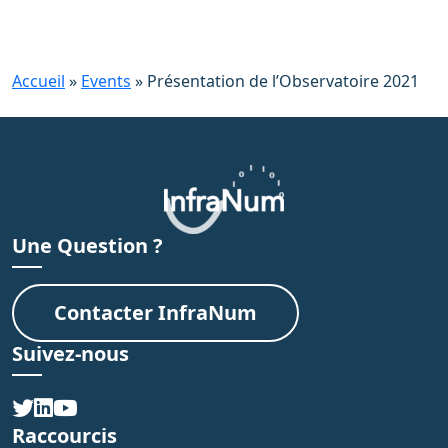
Accueil
»
Events
»
Présentation de l’Observatoire 2021
Une Question ?
Contacter InfraNum
Suivez-nous
Raccourcis