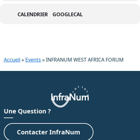
CALENDRIER
GOOGLECAL
Accueil
»
Events
»
INFRANUM WEST AFRICA FORUM
Une Question ?
Contacter InfraNum