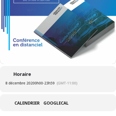
Horaire
8 décembre 2020
0h00
-
23h59
(GMT-11:00)
CALENDRIER
GOOGLECAL