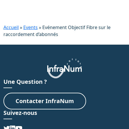
Accueil
»
Events
»
Evénement Objectif Fibre sur le
raccordement d’abonnés
Une Question ?
Contacter InfraNum
Suivez-nous