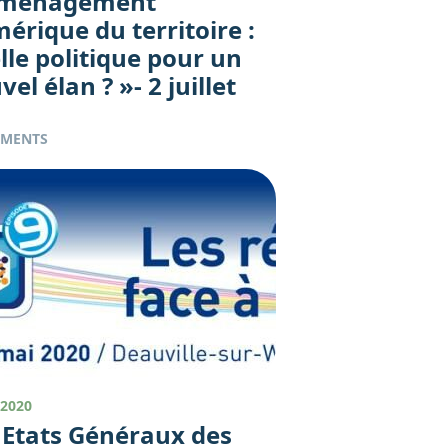
Aménagement
érique du territoire :
lle politique pour un
el élan ? »- 2 juillet
EMENTS
 2020
 Etats Généraux des