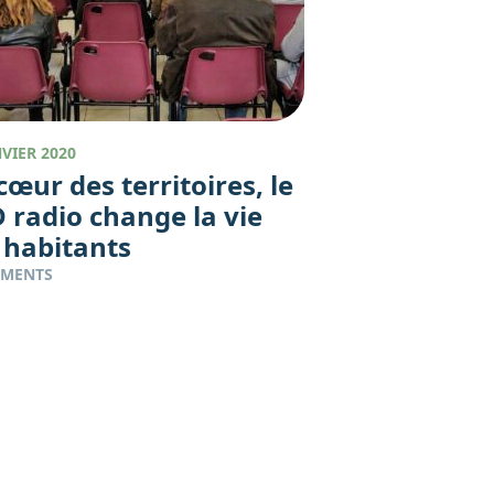
NVIER 2020
cœur des territoires, le
 radio change la vie
 habitants
EMENTS