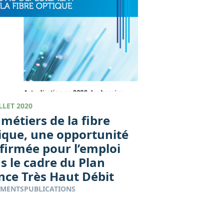
LLET 2020
métiers de la fibre
ique, une opportunité
firmée pour l’emploi
s le cadre du Plan
nce Très Haut Débit
EMENTS
PUBLICATIONS