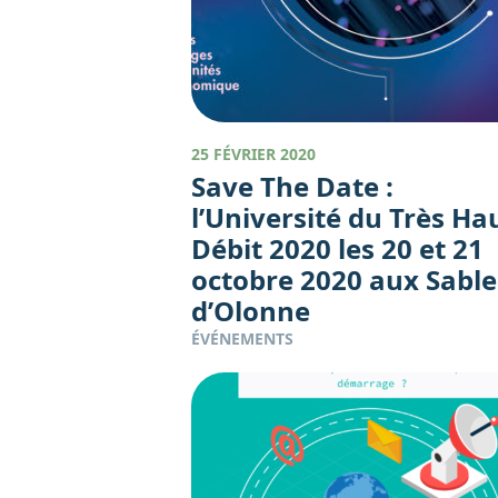
25 FÉVRIER 2020
Save The Date :
l’Université du Très Ha
Débit 2020 les 20 et 21
octobre 2020 aux Sable
d’Olonne
ÉVÉNEMENTS