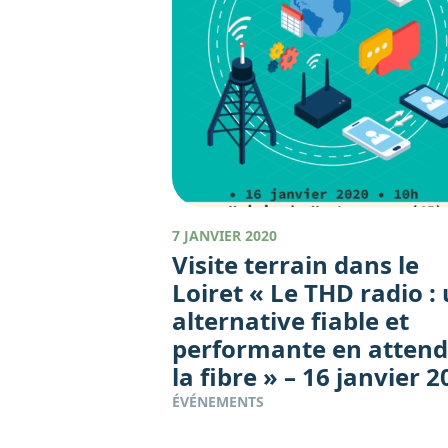
7 JANVIER 2020
Visite terrain dans le
Loiret « Le THD radio :
alternative fiable et
performante en atten
la fibre » – 16 janvier 
ÉVÉNEMENTS