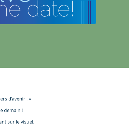
rs d’avenir ! »
de demain !
t sur le visuel.