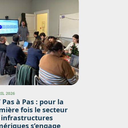
RIL 2026
 Pas à Pas : pour la
mière fois le secteur
 infrastructures
ériques s’engage