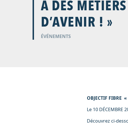
À DES MÉTIERS
D’AVENIR ! »
ÉVÉNEMENTS
OBJECTIF FIBRE «
Le 10 DÉCEMBRE 201
Découvrez ci-desso