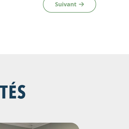
Suivant
TÉS