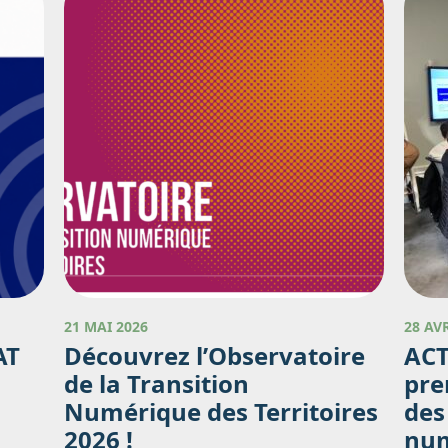
21 MAI 2026
28 AV
AT
Découvrez l’Observatoire
ACT
de la Transition
pre
Numérique des Territoires
des
2026 !
num