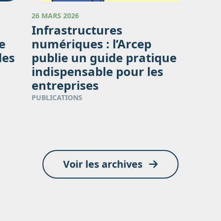
26 MARS 2026
Infrastructures
e
numériques : l’Arcep
des
publie un guide pratique
indispensable pour les
entreprises
PUBLICATIONS
Voir les archives