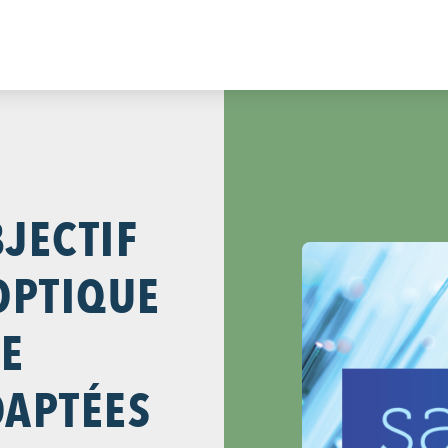
JECTIF
 OPTIQUE
DE
APTÉES