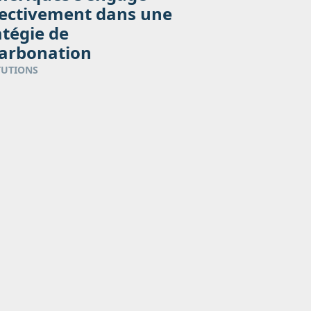
lectivement dans une
atégie de
arbonation
TUTIONS