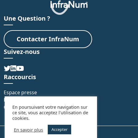
Une Question ?
Contacter InfraNum
Suivez-nous
Raccourcis
Espace presse
FAQ
En poursuivant votre navigation sur
Contact
ce site, vous acceptez l'utilisation de
cookies.
En savoir plus
Accepter
Mentions légales